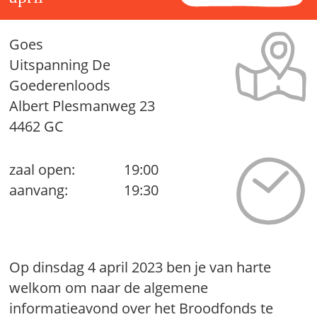
Goes
Uitspanning De
Goederenloods
Albert Plesmanweg 23
4462 GC
zaal open:
19:00
aanvang:
19:30
Op dinsdag 4 april 2023 ben je van harte
welkom om naar de algemene
informatieavond over het Broodfonds te