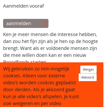
Aanmelden vooraf
aanmelden
Ken je meer mensen die interesse hebben,
dan zou het fijn zijn als je hen op de hoogte
brengt. Want als er voldoende mensen zijn
die mee willen doen kan er een nieuw
Broodfonds starten.
Wij gebruiken zo min mogelijk
Weiger
tip een bekende
cookies. Alleen voor externe
Akkoord
video's worden cookies geplaatst
door derden. Als je akkoord gaat
kun je alle video's afspelen. Je kunt
ook weigeren en per video