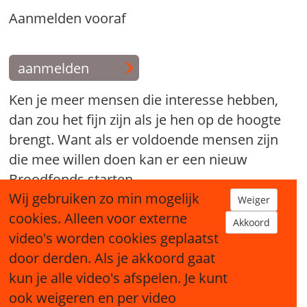
Aanmelden vooraf
aanmelden
Ken je meer mensen die interesse hebben,
dan zou het fijn zijn als je hen op de hoogte
brengt. Want als er voldoende mensen zijn
die mee willen doen kan er een nieuw
Broodfonds starten.
Wij gebruiken zo min mogelijk
Weiger
tip een bekende
cookies. Alleen voor externe
Akkoord
video's worden cookies geplaatst
door derden. Als je akkoord gaat
kun je alle video's afspelen. Je kunt
ook weigeren en per video