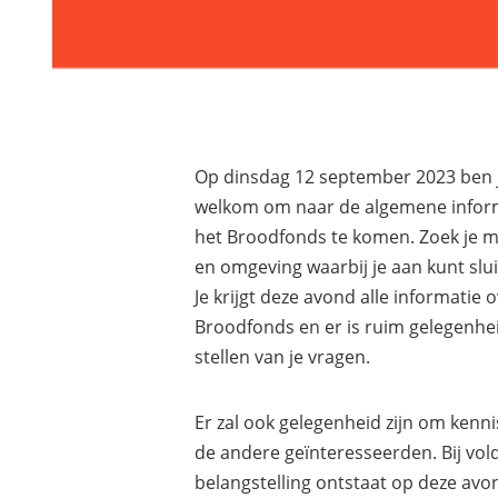
Op dinsdag 12 september 2023 ben j
welkom om naar de algemene infor
het Broodfonds te komen. Zoek je m
en omgeving waarbij je aan kunt slu
Je krijgt deze avond alle informatie 
Broodfonds en er is ruim gelegenhe
stellen van je vragen.
Er zal ook gelegenheid zijn om kenn
de andere geïnteresseerden. Bij vo
belangstelling ontstaat op deze av