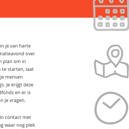
 je van harte
matieavond over
n plan om in
te starten, laat
 je mensen
s. Je krijgt deze
dfonds en er is
n je vragen.
in contact met
ng waar nog plek