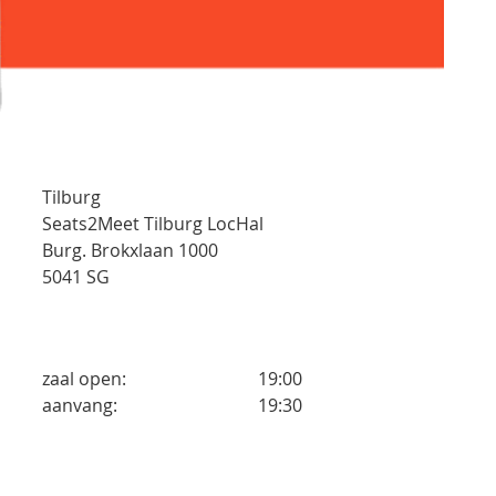
Tilburg
Seats2Meet Tilburg LocHal
Burg. Brokxlaan 1000
5041 SG
zaal open:
19:00
aanvang:
19:30