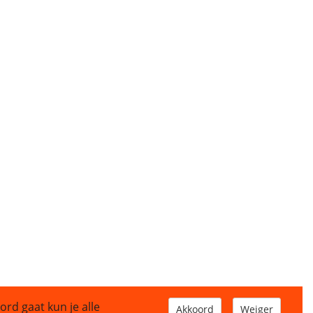
ord gaat kun je alle
Akkoord
Weiger