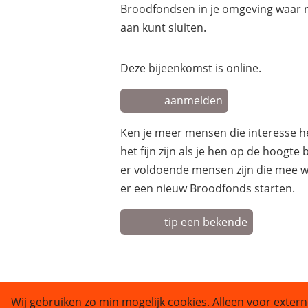
Broodfondsen in je omgeving waar no
aan kunt sluiten.
Deze bijeenkomst is online.
aanmelden
Ken je meer mensen die interesse 
het fijn zijn als je hen op de hoogte
er voldoende mensen zijn die mee w
er een nieuw Broodfonds starten.
tip een bekende
Wij gebruiken zo min mogelijk cookies. Alleen voor extern