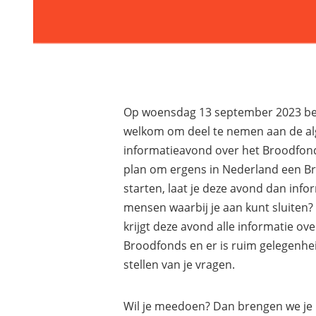
Op woensdag 13 september 2023 ben
welkom om deel te nemen aan de a
informatieavond over het Broodfond
plan om ergens in Nederland een B
starten, laat je deze avond dan info
mensen waarbij je aan kunt sluiten? 
krijgt deze avond alle informatie ove
Broodfonds en er is ruim gelegenhe
stellen van je vragen.
Wil je meedoen? Dan brengen we je 