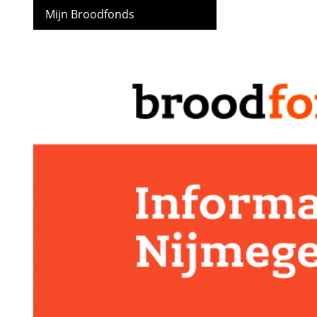
Mijn Broodfonds