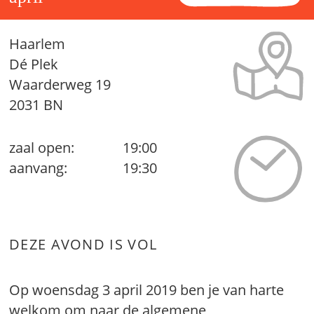
Haarlem
Dé Plek
Waarderweg 19
2031 BN
zaal open:
19:00
aanvang:
19:30
DEZE AVOND IS VOL
Op woensdag 3 april 2019 ben je van harte
welkom om naar de algemene