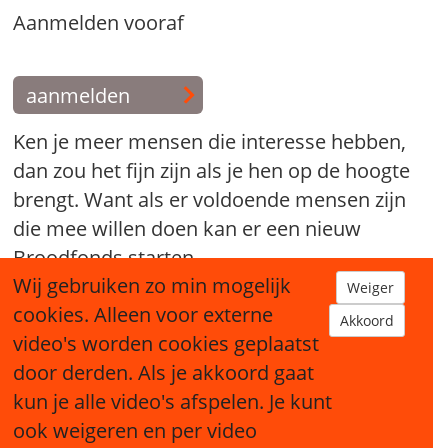
Aanmelden vooraf
aanmelden
Ken je meer mensen die interesse hebben,
dan zou het fijn zijn als je hen op de hoogte
brengt. Want als er voldoende mensen zijn
die mee willen doen kan er een nieuw
Broodfonds starten.
Wij gebruiken zo min mogelijk
Weiger
tip een bekende
cookies. Alleen voor externe
Akkoord
video's worden cookies geplaatst
door derden. Als je akkoord gaat
kun je alle video's afspelen. Je kunt
ook weigeren en per video