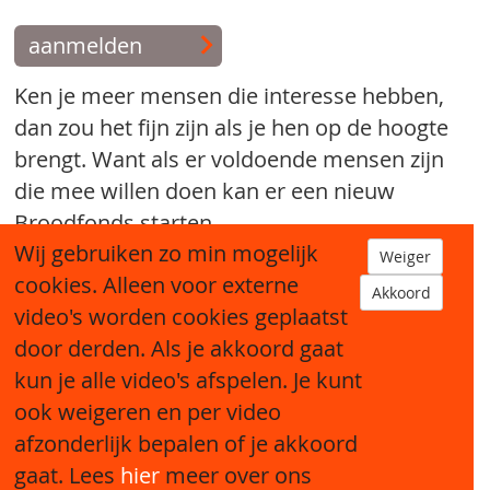
aanmelden
Ken je meer mensen die interesse hebben,
dan zou het fijn zijn als je hen op de hoogte
brengt. Want als er voldoende mensen zijn
die mee willen doen kan er een nieuw
Broodfonds starten.
Wij gebruiken zo min mogelijk
Weiger
tip een bekende
cookies. Alleen voor externe
Akkoord
video's worden cookies geplaatst
door derden. Als je akkoord gaat
kun je alle video's afspelen. Je kunt
ook weigeren en per video
afzonderlijk bepalen of je akkoord
Sitemap
gaat. Lees
hier
meer over ons