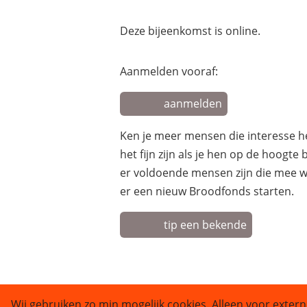
Deze bijeenkomst is online.
Aanmelden vooraf:
aanmelden
Ken je meer mensen die interesse 
het fijn zijn als je hen op de hoogte
er voldoende mensen zijn die mee w
er een nieuw Broodfonds starten.
tip een bekende
Wij gebruiken zo min mogelijk cookies. Alleen voor extern