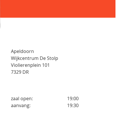
Apeldoorn
Wijkcentrum De Stolp
Violierenplein 101
7329 DR
zaal open:
19:00
aanvang:
19:30