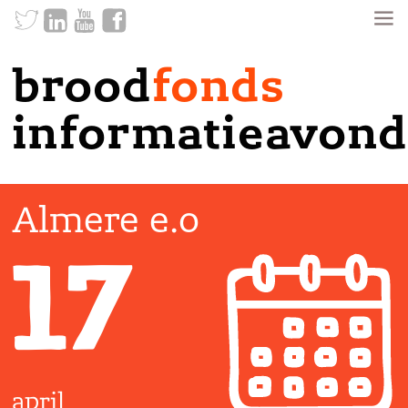
brood
fonds
informatieavond
Almere e.o
17
april