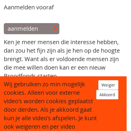
Aanmelden vooraf
aanmelden
Ken je meer mensen die interesse hebben,
dan zou het fijn zijn als je hen op de hoogte
brengt. Want als er voldoende mensen zijn
die mee willen doen kan er een nieuw
Broodfonds starten.
Wij gebruiken zo min mogelijk
Weiger
tip een bekende
cookies. Alleen voor externe
Akkoord
video's worden cookies geplaatst
door derden. Als je akkoord gaat
kun je alle video's afspelen. Je kunt
ook weigeren en per video