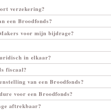
ort verzekering?
van een Broodfonds?
Makers voor mijn bijdrage?
uridisch in elkaar?
s fiscaal?
enstelling van een Broodfonds?
edure voor een Broodfonds?
age aftrekbaar?