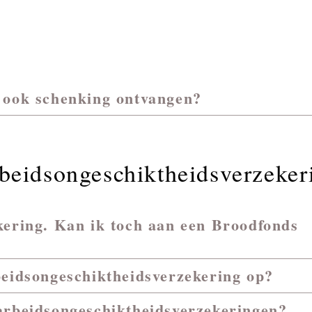
 ook schenking ontvangen?
beidsongeschiktheidsverzeker
kering. Kan ik toch aan een Broodfonds
beidsongeschiktheidsverzekering op?
arbeidsongeschiktheidsverzekeringen?