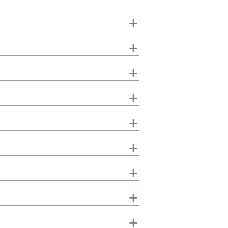
+
+
+
+
+
+
+
+
+