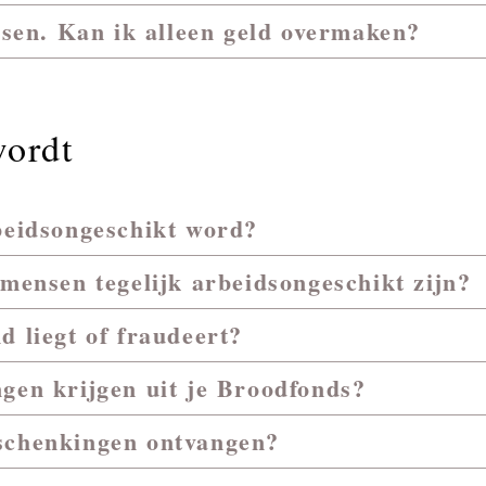
issen. Kan ik alleen geld overmaken?
wordt
beidsongeschikt word?
 mensen tegelijk arbeidsongeschikt zijn?
d liegt of fraudeert?
gen krijgen uit je Broodfonds?
schenkingen ontvangen?