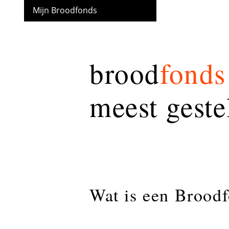
Mijn Broodfonds
brood
fonds
meest geste
Wat is een Brood