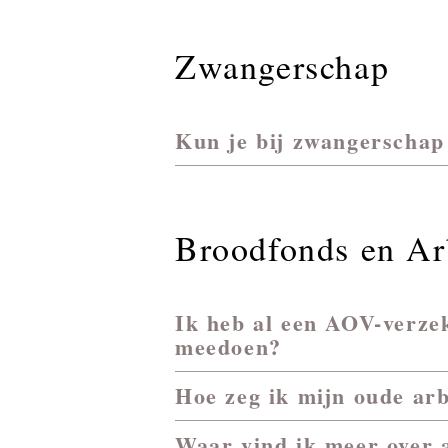
Zwangerschap
Kun je bij zwangerschap
Broodfonds en Ar
Ik heb al een AOV-verze
meedoen?
Hoe zeg ik mijn oude ar
Waar vind ik meer over 