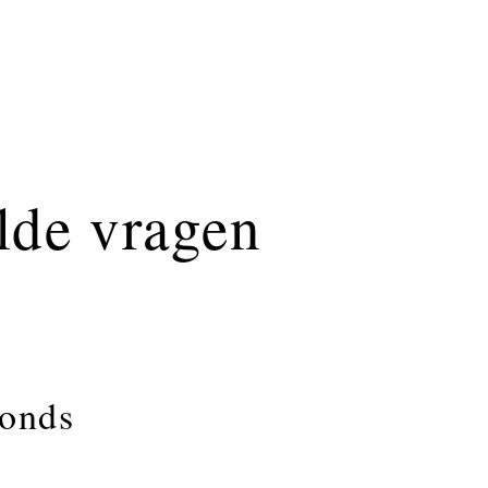
lde vragen
fonds