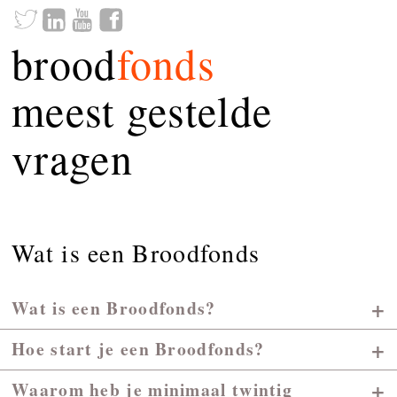
brood
fonds
meest gestelde
vragen
Wat is een Broodfonds
+
Wat is een Broodfonds?
+
Hoe start je een Broodfonds?
+
Waarom heb je minimaal twintig