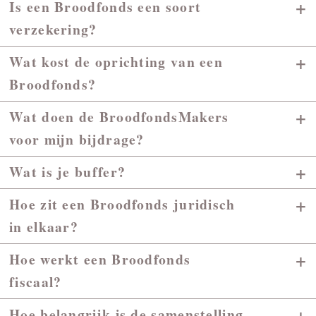
+
Is een Broodfonds een soort
verzekering?
+
Wat kost de oprichting van een
Broodfonds?
+
Wat doen de BroodfondsMakers
voor mijn bijdrage?
+
Wat is je buffer?
+
Hoe zit een Broodfonds juridisch
in elkaar?
+
Hoe werkt een Broodfonds
fiscaal?
+
Hoe belangrijk is de samenstelling