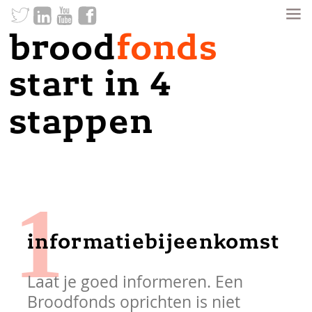
brood
fonds
start in 4
stappen
1
informatiebijeenkomst
Laat je goed informeren. Een
Broodfonds oprichten is niet