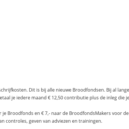
nschrijfkosten. Dit is bij alle nieuwe Broodfondsen. Bij al l
etaal je iedere maand € 12,50 contributie plus de inleg die j
ar je Broodfonds en € 7,- naar de BroodfondsMakers voor de
n controles, geven van adviezen en trainingen.