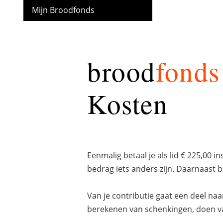
Mijn Broodfonds
brood
fonds
Kosten
Eenmalig betaal je als lid € 225,00 i
bedrag iets anders zijn. Daarnaast b
Van je contributie gaat een deel na
berekenen van schenkingen, doen va