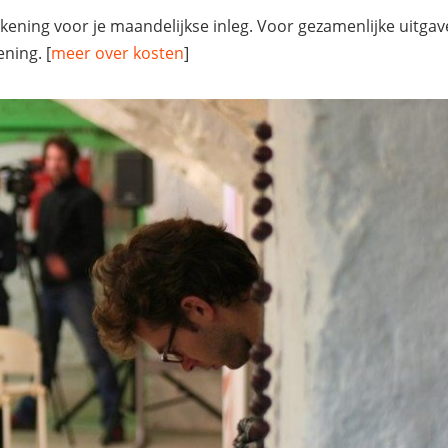
ning voor je maandelijkse inleg. Voor gezamenlijke uitgaven
ning. [
meer over kosten
]