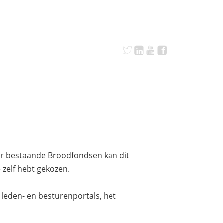
anger bestaande Broodfondsen kan dit
e zelf hebt gekozen.
 leden- en besturenportals, het