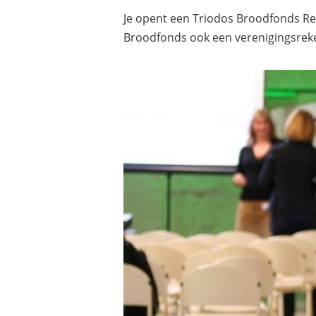
Je opent een Triodos Broodfonds Reke
Broodfonds ook een verenigingsreke