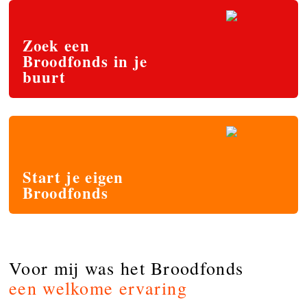
Zoek een
Broodfonds in je
buurt
Start je eigen
Broodfonds
Voor mij was het Broodfonds
een welkome ervaring