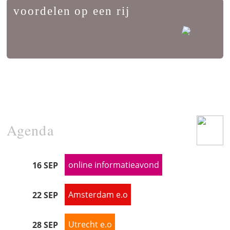
voordelen op een rij
Agenda
online informatieavond
16 SEP
Amsterdam e.o
22 SEP
Utrecht e.o
28 SEP