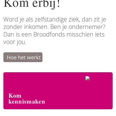
Kom erbij!
Word je als zelfstandige ziek, dan zit je
zonder inkomen. Ben je ondernemer?
Dan is een Broodfonds misschien iets
voor jou.
Hoe het werkt
Kom
kennismaken