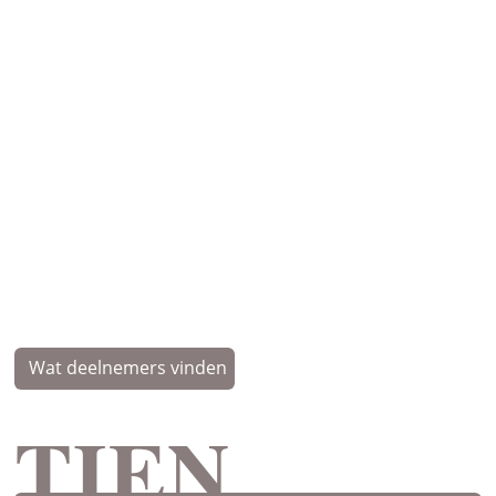
Wat deelnemers vinden
TIEN